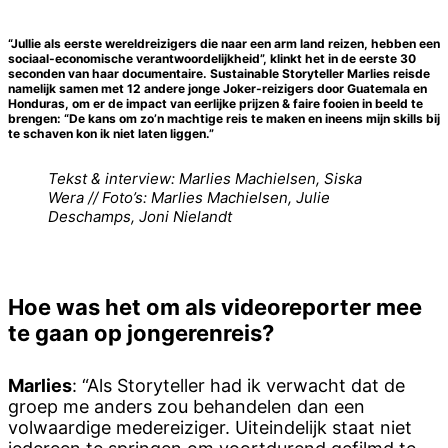
“Jullie als eerste wereldreizigers die naar een arm land reizen, hebben een
sociaal-economische verantwoordelijkheid”, klinkt het in de eerste 30
seconden van haar documentaire. Sustainable Storyteller Marlies reisde
namelijk samen met 12 andere jonge Joker-reizigers door Guatemala en
Honduras, om er de impact van eerlijke prijzen & faire fooien in beeld te
brengen: “De kans om zo’n machtige reis te maken en ineens mijn skills bij
te schaven kon ik niet laten liggen.”
Tekst & interview: Marlies Machielsen, Siska
Wera // Foto’s: Marlies Machielsen, Julie
Deschamps, Joni Nielandt
Hoe was het om als videoreporter mee
te gaan op jongerenreis?
Marlies
: “Als Storyteller had ik verwacht dat de
groep me anders zou behandelen dan een
volwaardige medereiziger. Uiteindelijk staat niet