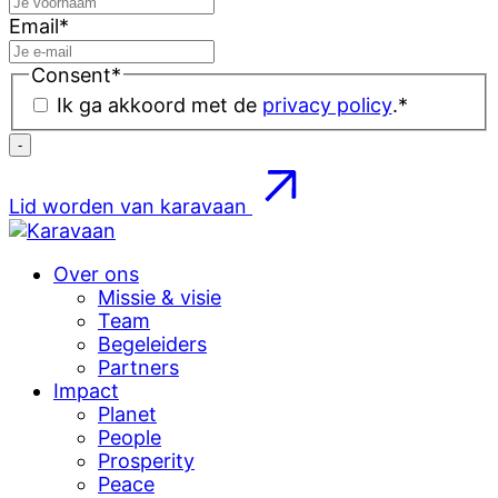
Email
*
Consent
*
Ik ga akkoord met de
privacy policy
.
*
Lid worden van karavaan
Over ons
Missie & visie
Team
Begeleiders
Partners
Impact
Planet
People
Prosperity
Peace