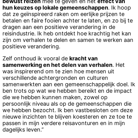
bewust reizen
mee te geven en het
effect van
hun keuzes op lokale gemeenschappen
. Ik hoop
dat ze geïnspireerd raken om eerlijke prijzen te
betalen en faire fooien achter te laten, en zo bij te
dragen aan een positieve verandering in de
reisindustrie. Ik heb ontdekt hoe krachtig het kan
zijn om verhalen te delen en samen te werken aan
positieve verandering.
Zelf onthoud ik vooral de
kracht van
samenwerking en het delen van verhalen
. Het
was inspirerend om te zien hoe mensen uit
verschillende achtergronden en culturen
samenwerkten aan een gemeenschappelijk doel. Ik
ben trots op wat we hebben bereikt en de impact
die we hebben kunnen maken, zowel op
persoonlijk niveau als op de gemeenschappen die
we hebben bezocht. Ik ben vastbesloten om deze
nieuwe inzichten te blijven koesteren en ze toe te
passen in mijn verdere reisavonturen en in mijn
dagelijks leven.”