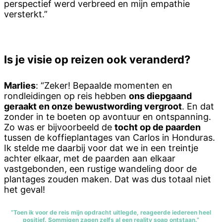
perspectief werd verbreed en mijn empathie
versterkt.”
Is je visie op reizen ook veranderd?
Marlies
: “Zeker! Bepaalde momenten en
rondleidingen op reis hebben
ons diepgaand
geraakt en onze bewustwording vergroot
. En dat
zonder in te boeten op avontuur en ontspanning.
Zo was er bijvoorbeeld de
tocht op de paarden
tussen de koffieplantages van Carlos in Honduras.
Ik stelde me daarbij voor dat we in een treintje
achter elkaar, met de paarden aan elkaar
vastgebonden, een rustige wandeling door de
plantages zouden maken. Dat was dus totaal niet
het geval!
“Toen ik voor de reis mijn opdracht uitlegde, reageerde iedereen heel
positief. Sommigen zagen zelfs al een reality soap ontstaan.”