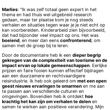
Marlies
: “Ik was zelf totaal geen expert in het
thema en had thuis wel uitgebreid research
gedaan, maar ter plaatse kom je nog steeds
verhalen en situaties tegen waar je je niet echt op
kan voorbereiden. Kinderarbeid zien bijvoorbeeld,
dat had bijzonder veel impact op ons. Het was
boeiend
, en meer dan eens
confronterend
, om
samen met de groep bij te leren.
Door de documentaire heb ik een
dieper begrip
gekregen van de complexiteit van toerisme en de
impact ervan op lokale gemeenschappen
. Eerlijke
prijzen en faire fooien kunnen effectief bijdragen
aan een duurzamere en rechtvaardigere
reisindustrie. Ik heb ook geleerd om
met een open
geest nieuwe ervaringen te omarmen
en me aan
te passen aan verschillende culturen en
omgevingen. Bovendien heb ik ontdekt
hoe
krachtig het kan zijn om verhalen te delen
en
samen te werken aan positieve verandering. Mijn